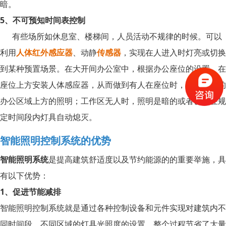
暗。
5、不可预知时间表控制
有些场所如休息室、楼梯间，人员活动不规律的时候。可以
利用
人体红外感应器
、动静
传感器
，实现在人进入时灯亮或切换
到某种预置场景。在大开间办公室中，根据办公座位的设置，在
座位上方安装人体感应器，从而做到有人在座位时，打开相应的
办公区域上方的照明；工作区无人时，照明是暗的或者设置在规
定时间段内灯具自动熄灭。
智能照明控制系统的优势
智能照明系统
是提高建筑舒适度以及节约能源的的重要举施，具
有以下优势：
1、促进节能减排
智能照明控制系统就是通过各种控制设备和元件实现对建筑内不
同时间段，不同区域的灯具光照度的设置，整个过程节省了大量